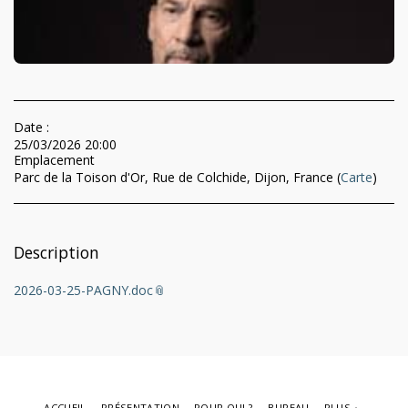
Date :
25/03/2026 20:00
Emplacement
Parc de la Toison d'Or, Rue de Colchide, Dijon, France (
Carte
)
Description
2026-03-25-PAGNY.doc
ACCUEIL
PRÉSENTATION
POUR QUI ?
BUREAU
PLUS