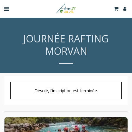
JOURNÉE RAFTING
MORVAN
Désolé, l'inscription est terminée.