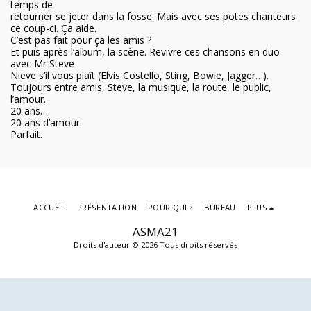
temps de
retourner se jeter dans la fosse. Mais avec ses potes chanteurs
ce coup-ci. Ça aide.
C’est pas fait pour ça les amis ?
Et puis après l’album, la scène. Revivre ces chansons en duo
avec Mr Steve
Nieve s’il vous plaît (Elvis Costello, Sting, Bowie, Jagger…).
Toujours entre amis, Steve, la musique, la route, le public,
l’amour.
20 ans…
20 ans d’amour.
Parfait.
ACCUEIL
PRÉSENTATION
POUR QUI ?
BUREAU
PLUS
ASMA21
Droits d'auteur © 2026 Tous droits réservés