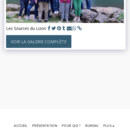
Les Sources du Lizon
VOIR LA GALERIE COMPLÈTE
ACCUEIL
PRÉSENTATION
POUR QUI ?
BUREAU
PLUS