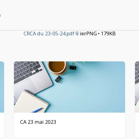
h
CRCA du 23-05-24.pdf
ier
PNG • 179KB
CA 23 mai 2023