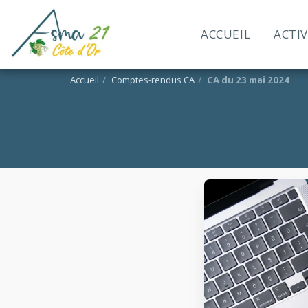
ACCUEIL
ACTIV
Accueil
Comptes-rendus CA
CA du 23 mai 2024