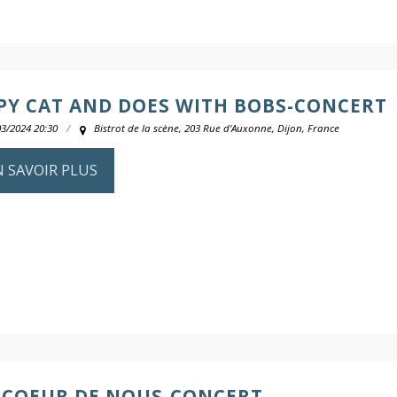
PY CAT AND DOES WITH BOBS-CONCERT
03/2024 20:30
Bistrot de la scène, 203 Rue d'Auxonne, Dijon, France
N SAVOIR PLUS
 COEUR DE NOUS-CONCERT