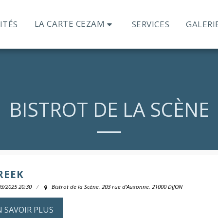
LA CARTE CEZAM
ITÉS
SERVICES
GALERI
BISTROT DE LA SCÈNE
REEK
03/2025 20:30
Bistrot de la Scène, 203 rue d'Auxonne, 21000 DIJON
N SAVOIR PLUS