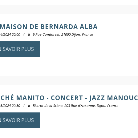
 MAISON DE BERNARDA ALBA
04/2024 20:00
9 Rue Condorcet, 21000 Dijon, France
N SAVOIR PLUS
TCHÉ MANITO - CONCERT - JAZZ MANOU
03/2024 20:30
Bistrot de la Scène, 203 Rue d'Auxonne, Dijon, France
N SAVOIR PLUS