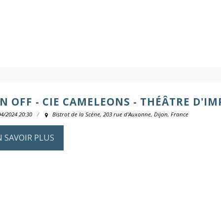
IN OFF - CIE CAMELEONS - THÉÂTRE D'I
04/2024 20:30
Bistrot de la Scène, 203 rue d'Auxonne, Dijon, France
N SAVOIR PLUS