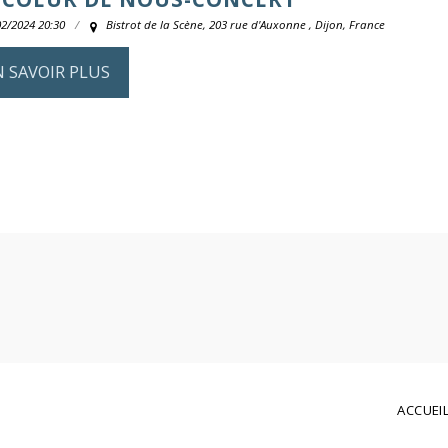
02/2024 20:30
Bistrot de la Scène, 203 rue d'Auxonne , Dijon, France
N SAVOIR PLUS
ACCUEI