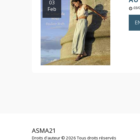
03
Feb
03/
E
ASMA21
Droits d'auteur © 2026 Tous droits réservés