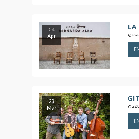
LA
04
Apr
04/
E
GI
28
Mar
28/
E