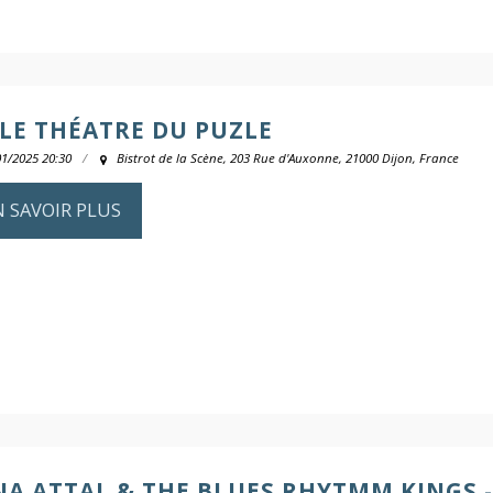
- LE THÉATRE DU PUZLE
01/2025 20:30
Bistrot de la Scène, 203 Rue d'Auxonne, 21000 Dijon, France
N SAVOIR PLUS
NA ATTAL & THE BLUES RHYTMM KINGS 